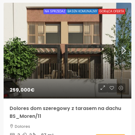
NA SPRZEDAŻ
BASEN KOMUNALNY
GORĄCA OFERTA
259,000€
Dolores dom szeregowy z tarasem na dachu
BS_Moren/11
Dolores