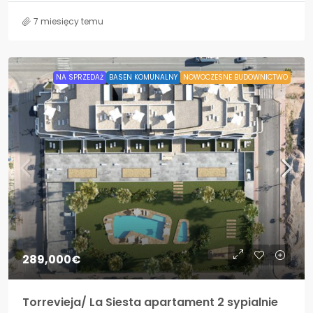
7 miesięcy temu
NA SPRZEDAŻ
BASEN KOMUNALNY
NOWOCZESNE BUDOWNICTWO
289,000€
Torrevieja/ La Siesta apartament 2 sypialnie