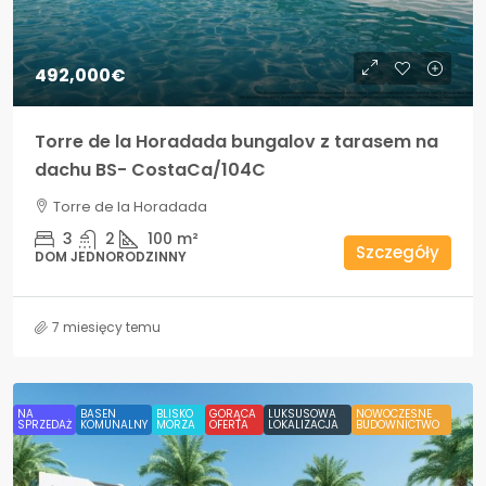
492,000€
Torre de la Horadada bungalov z tarasem na
dachu BS- CostaCa/104C
Torre de la Horadada
3
2
100
m²
Szczegóły
DOM JEDNORODZINNY
7 miesięcy temu
NA
BASEN
BLISKO
GORĄCA
LUKSUSOWA
NOWOCZESNE
SPRZEDAŻ
KOMUNALNY
MORZA
OFERTA
LOKALIZACJA
BUDOWNICTWO