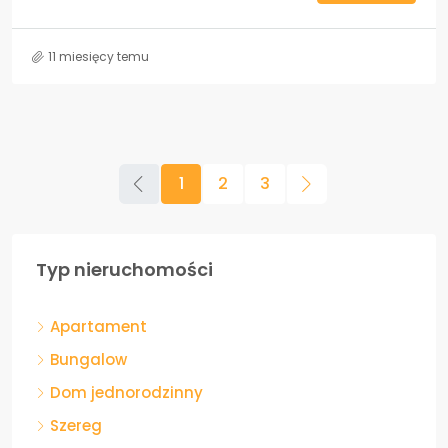
11 miesięcy temu
1
2
3
Typ nieruchomości
Apartament
Bungalow
Dom jednorodzinny
Szereg