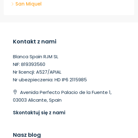
San Miquel
Kontakt z nami
Blanca Spain RJM SL
NIF: B19393560
Nr licencji: A527/APIAL
Nr ubezpieczenia: HD IP6 2115985
Avenida Perfecto Palacio de la Fuente 1,
03003 Alicante, Spain
Skontaktuj się z nami
Nasz blog