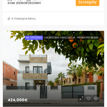
Szczegóły
DOM JEDNORODZINNY
3 miesiące temu
NA SPRZEDAŻ
LUKSUSOWA LOKALIZACJA
PRYWATNY BASEN
424,000€