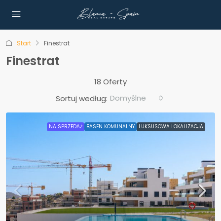
Start
Finestrat
Finestrat
18 Oferty
Domyślne
Sortuj według:
NA SPRZEDAŻ
BASEN KOMUNALNY
LUKSUSOWA LOKALIZACJA