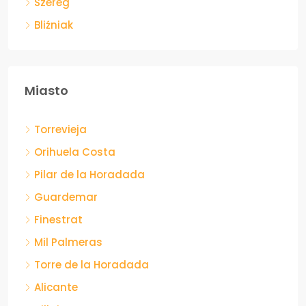
Szereg
Bliźniak
Miasto
Torrevieja
Orihuela Costa
Pilar de la Horadada
Guardemar
Finestrat
Mil Palmeras
Torre de la Horadada
Alicante