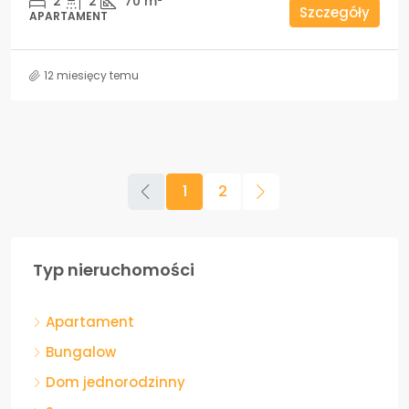
2
2
70
m²
Szczegóły
APARTAMENT
12 miesięcy temu
1
2
Typ nieruchomości
Apartament
Bungalow
Dom jednorodzinny