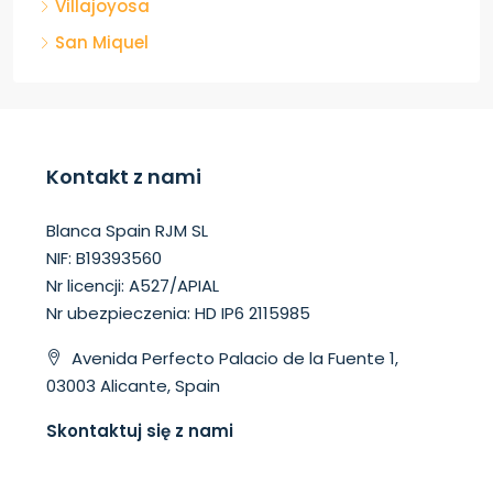
Villajoyosa
San Miquel
Kontakt z nami
Blanca Spain RJM SL
NIF: B19393560
Nr licencji: A527/APIAL
Nr ubezpieczenia: HD IP6 2115985
Avenida Perfecto Palacio de la Fuente 1,
03003 Alicante, Spain
Skontaktuj się z nami