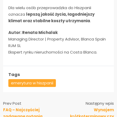
Dla wielu osób przeprowadzka do Hiszpanii
oznacza
lepszą jakość życia, łagodniejszy
klimat oraz stabilne koszty utrzymania
.
Autor: Renata Michalak
Managing Director | Property Advisor, Blanca Spain
RJM SL
Ekspert rynku nieruchomości na Costa Blanca.
Tags
emerytura w hiszpanii
Prev Post
Następny wpis
FAQ – Najczęściej
Wynajem
zadawane pytania
krótkoterminowy czy