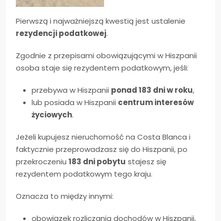
Pierwszą i najważniejszą kwestią jest ustalenie
rezydencji podatkowej
.
Zgodnie z przepisami obowiązującymi w Hiszpanii
osoba staje się rezydentem podatkowym, jeśli:
przebywa w Hiszpanii
ponad 183 dni w roku
,
lub posiada w Hiszpanii
centrum interesów
życiowych
.
Jeżeli kupujesz nieruchomość na Costa Blanca i
faktycznie przeprowadzasz się do Hiszpanii, po
przekroczeniu
183 dni pobytu
stajesz się
rezydentem podatkowym tego kraju.
Oznacza to między innymi:
obowiązek rozliczania dochodów w Hiszpanii,