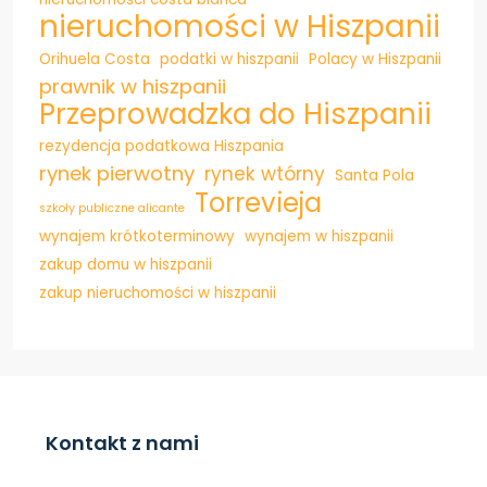
nieruchomości w Hiszpanii
Orihuela Costa
podatki w hiszpanii
Polacy w Hiszpanii
prawnik w hiszpanii
Przeprowadzka do Hiszpanii
rezydencja podatkowa Hiszpania
rynek pierwotny
rynek wtórny
Santa Pola
Torrevieja
szkoły publiczne alicante
wynajem krótkoterminowy
wynajem w hiszpanii
zakup domu w hiszpanii
zakup nieruchomości w hiszpanii
Kontakt z nami