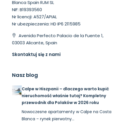
Blanca Spain RJM SL
NIF: B19393560
Nr licencji: A527/APIAL
Nr ubezpieczenia: HD IP6 2115985
Avenida Perfecto Palacio de la Fuente 1,
03003 Alicante, Spain
Skontaktuj się z nami
Nasz blog
Calpe w Hiszpanii – dlaczego warto kupić
nieruchomość właśnie tutaj? Kompletny
przewodnik dla Polaków w 2026 roku
Nowoczesne apartamenty w Calpe na Costa
Blanca – rynek pierwotny…