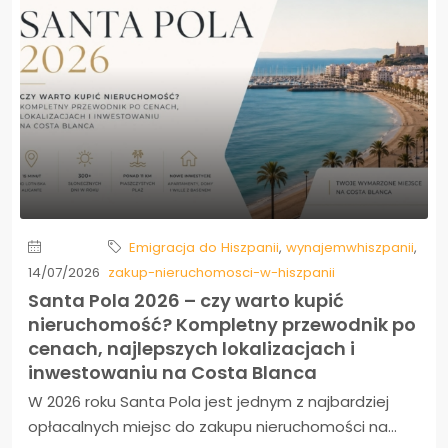
Emigracja do Hiszpanii
,
wynajemwhiszpanii
,
14/07/2026
zakup-nieruchomosci-w-hiszpanii
Santa Pola 2026 – czy warto kupić
nieruchomość? Kompletny przewodnik po
cenach, najlepszych lokalizacjach i
inwestowaniu na Costa Blanca
W 2026 roku Santa Pola jest jednym z najbardziej
opłacalnych miejsc do zakupu nieruchomości na...