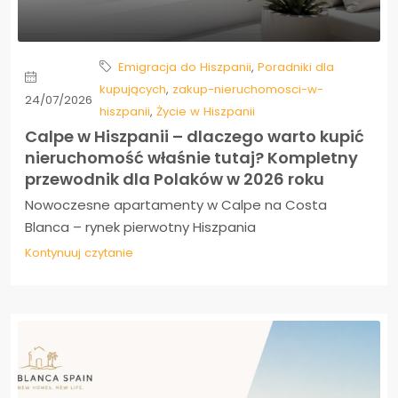
Emigracja do Hiszpanii
,
Poradniki dla
kupujących
,
zakup-nieruchomosci-w-
24/07/2026
hiszpanii
,
Życie w Hiszpanii
Calpe w Hiszpanii – dlaczego warto kupić
nieruchomość właśnie tutaj? Kompletny
przewodnik dla Polaków w 2026 roku
Nowoczesne apartamenty w Calpe na Costa
Blanca – rynek pierwotny Hiszpania
Kontynuuj czytanie