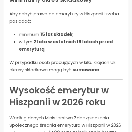
Aby nabyć prawo do emerytury w Hiszpanii trzeba
posiadać:
minimum
15 lat składek
,
w tym
2 lata w ostatnich 15 latach przed
emeryturą
.
W przypadku osób pracujących w kilku krajach UE
okresy składkowe mogą być
sumowane
.
Wysokość emerytur w
Hiszpanii w 2026 roku
Według danych Ministerstwa Zabezpieczenia
Społecznego średnia emerytura w Hiszpanii w 2026