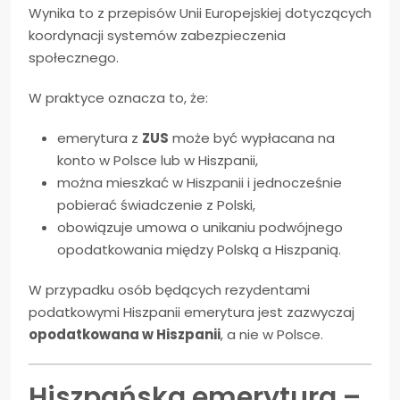
Wynika to z przepisów Unii Europejskiej dotyczących
koordynacji systemów zabezpieczenia
społecznego.
W praktyce oznacza to, że:
emerytura z
ZUS
może być wypłacana na
konto w Polsce lub w Hiszpanii,
można mieszkać w Hiszpanii i jednocześnie
pobierać świadczenie z Polski,
obowiązuje umowa o unikaniu podwójnego
opodatkowania między Polską a Hiszpanią.
W przypadku osób będących rezydentami
podatkowymi Hiszpanii emerytura jest zazwyczaj
opodatkowana w Hiszpanii
, a nie w Polsce.
Hiszpańska emerytura –