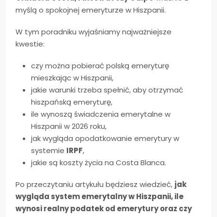
myślą o spokojnej emeryturze w Hiszpanii.
W tym poradniku wyjaśniamy najważniejsze
kwestie:
czy można pobierać polską emeryturę
mieszkając w Hiszpanii,
jakie warunki trzeba spełnić, aby otrzymać
hiszpańską emeryturę,
ile wynoszą świadczenia emerytalne w
Hiszpanii w 2026 roku,
jak wygląda opodatkowanie emerytury w
systemie
IRPF
,
jakie są koszty życia na Costa Blanca.
Po przeczytaniu artykułu będziesz wiedzieć,
jak
wygląda system emerytalny w Hiszpanii, ile
wynosi realny podatek od emerytury oraz czy