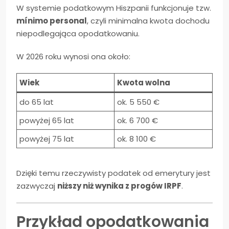
W systemie podatkowym Hiszpanii funkcjonuje tzw.
mínimo personal
, czyli minimalna kwota dochodu
niepodlegająca opodatkowaniu.
W 2026 roku wynosi ona około:
Wiek
Kwota wolna
do 65 lat
ok. 5 550 €
powyżej 65 lat
ok. 6 700 €
powyżej 75 lat
ok. 8 100 €
Dzięki temu rzeczywisty podatek od emerytury jest
zazwyczaj
niższy niż wynika z progów IRPF
.
Przykład opodatkowania