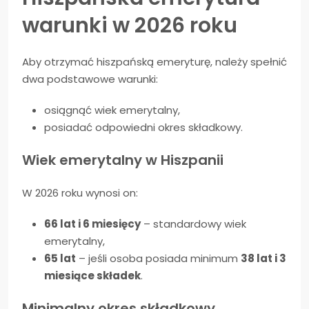
warunki w 2026 roku
Aby otrzymać hiszpańską emeryturę, należy spełnić
dwa podstawowe warunki:
osiągnąć wiek emerytalny,
posiadać odpowiedni okres składkowy.
Wiek emerytalny w Hiszpanii
W 2026 roku wynosi on:
66 lat i 6 miesięcy
– standardowy wiek
emerytalny,
65 lat
– jeśli osoba posiada minimum
38 lat i 3
miesiące składek
.
Minimalny okres składkowy