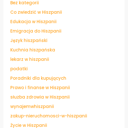
Bez kategorii
Co zwiedzić w Hiszpanii
Edukacja w Hiszpanii
Emigracja do Hiszpanii
Język hiszpański
Kuchnia hiszpańska
lekarz w hiszpanii
podatki
Poradniki dla kupujących
Prawo i finanse w Hiszpanii
słuzba zdrowia w Hiszpanii
wynajemwhiszpanii
zakup-nieruchomosci-w-hiszpanii
Życie w Hiszpanii