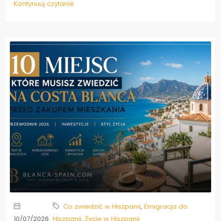
Kontynuuj czytanie
Co zwiedzić w Hiszpanii
,
Emigracja do
10/07/2026
Hiszpanii
,
Życie w Hiszpanii