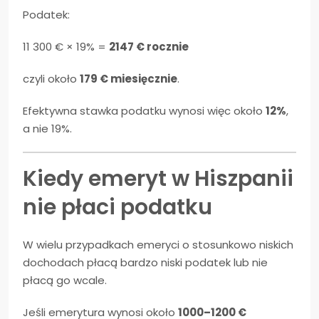
Podatek:
11 300 € × 19% =
2147 € rocznie
czyli około
179 € miesięcznie
.
Efektywna stawka podatku wynosi więc około
12%
,
a nie 19%.
Kiedy emeryt w Hiszpanii
nie płaci podatku
W wielu przypadkach emeryci o stosunkowo niskich
dochodach płacą bardzo niski podatek lub nie
płacą go wcale.
Jeśli emerytura wynosi około
1000–1200 €