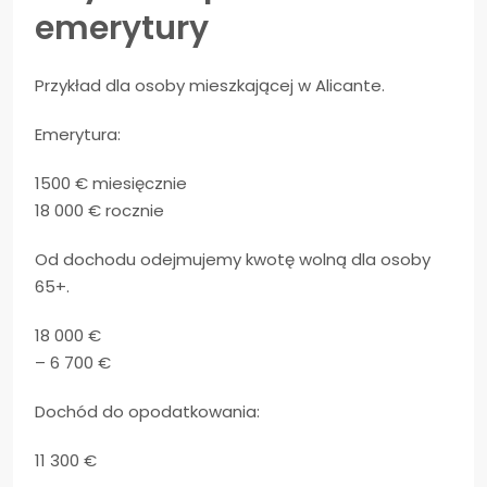
emerytury
Przykład dla osoby mieszkającej w Alicante.
Emerytura:
1500 € miesięcznie
18 000 € rocznie
Od dochodu odejmujemy kwotę wolną dla osoby
65+.
18 000 €
– 6 700 €
Dochód do opodatkowania:
11 300 €