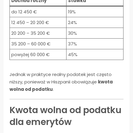
Dochód roczny
Stawka
do 12 450 €
19%
12 450 – 20 200 €
24%
20 200 – 35 200 €
30%
35 200 – 60 000 €
37%
powyżej 60 000 €
45%
Jednak w praktyce realny podatek jest często
niższy, ponieważ w Hiszpanii obowiązuje
kwota
wolna od podatku
.
Kwota wolna od podatku
dla emerytów