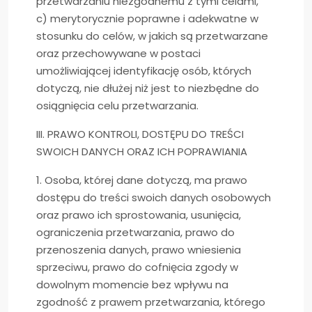
przetwarzaniu niezgodnemu z tymi celami,
c) merytorycznie poprawne i adekwatne w
stosunku do celów, w jakich są przetwarzane
oraz przechowywane w postaci
umożliwiającej identyfikację osób, których
dotyczą, nie dłużej niż jest to niezbędne do
osiągnięcia celu przetwarzania.
III. PRAWO KONTROLI, DOSTĘPU DO TREŚCI
SWOICH DANYCH ORAZ ICH POPRAWIANIA
1. Osoba, której dane dotyczą, ma prawo
dostępu do treści swoich danych osobowych
oraz prawo ich sprostowania, usunięcia,
ograniczenia przetwarzania, prawo do
przenoszenia danych, prawo wniesienia
sprzeciwu, prawo do cofnięcia zgody w
dowolnym momencie bez wpływu na
zgodność z prawem przetwarzania, którego