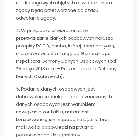
marketingowych objętych oświadczeniem
zgody będą przetwarzane do czasu
odwołania zgody.
4. W przypadku stwierdzenia, że
przetwarzanie danych osobowych narusza
przepisy RODO, osoba, której dane dotyczą,
ma prawo wnieść skargę do Generalnego
Inspektora Ochrony Danych Osobowych (od
25 maja 2018 roku – Prezesa Urzędu Ochrony
Danych Osobowych).
5. Podanie danych osobowych jest
dobrowolne, jednak podanie oznaczonych
danych osobowych jest warunkiem
nawiązania kontaktu, natomiast
konsekwencją ich niepodania będzie brak
możliwości odpowiedzi na pytania
potencjalnego Usługobiorcy.