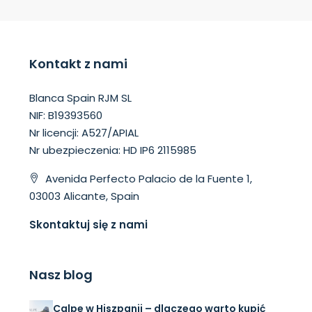
Kontakt z nami
Blanca Spain RJM SL
NIF: B19393560
Nr licencji: A527/APIAL
Nr ubezpieczenia: HD IP6 2115985
Avenida Perfecto Palacio de la Fuente 1,
03003 Alicante, Spain
Skontaktuj się z nami
Nasz blog
Calpe w Hiszpanii – dlaczego warto kupić