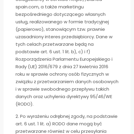
spain.com, a także marketingu
bezpośredniego dotyczącego własnych
usług, realizowanego w formie tradycyjnej
(papierowo), stanowiącym tzw. prawnie
uzasadniony interes przedsiębiorcy. Dane w
tych celach przetwarzane będą na
podstawie art. 6 ust. 1 lit. b), c) i f)
Rozporządzenia Parlamentu Europejskiego i
Rady (UE) 2016/679 z dnia 27 kwietnia 2016
roku w sprawie ochrony osób fizycznych w
związku z przetwarzaniem danych osobowych
i w sprawie swobodnego przepływu takich
danych oraz uchylenia dyrektywy 95/46/WE
(RODO).
2. Po wyrażeniu odrębnej zgody, na podstawie
art. 6 ust. 1 lit. a) RODO dane mogą być
przetwarzane również w celu przesyłania