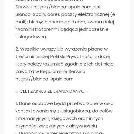
Serwisu https://blanca-spain.com jest
Blanca-Spain, adres poczty elektronicznej (e-
mail):
biuro@blanca-spain.com
, zwana dalej
“Administratorem” i będąca jednocześnie
Usługodawcą.
2. Wszelkie wyrazy lub wyrażenia pisane w
treści niniejszej Polityki Prywatności z dużej
litery należy rozumieć zgodnie z ich definicją
zawartą w Regulaminie Serwisu
https://blanca-spain.com
II. CEL I ZAKRES ZBIERANIA DANYCH
1. Dane osobowe będą przetwarzane w celu
kontaktowania się z Usługobiorcą, do celów
informacyjnych, księgowych oraz innych
czynności związanych z aktywnością
Usługobiorcy w Serwisie https://blanca-