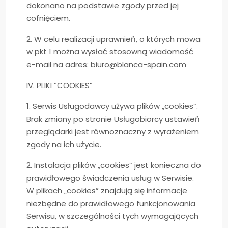
dokonano na podstawie zgody przed jej
cofnięciem.
2. W celu realizacji uprawnień, o których mowa
w pkt 1 można wysłać stosowną wiadomość
e-mail na adres:
biuro@blanca-spain.com
IV. PLIKI “COOKIES”
1. Serwis Usługodawcy używa plików „cookies”.
Brak zmiany po stronie Usługobiorcy ustawień
przeglądarki jest równoznaczny z wyrażeniem
zgody na ich użycie.
2. Instalacja plików „cookies” jest konieczna do
prawidłowego świadczenia usług w Serwisie.
W plikach „cookies” znajdują się informacje
niezbędne do prawidłowego funkcjonowania
Serwisu, w szczególności tych wymagających