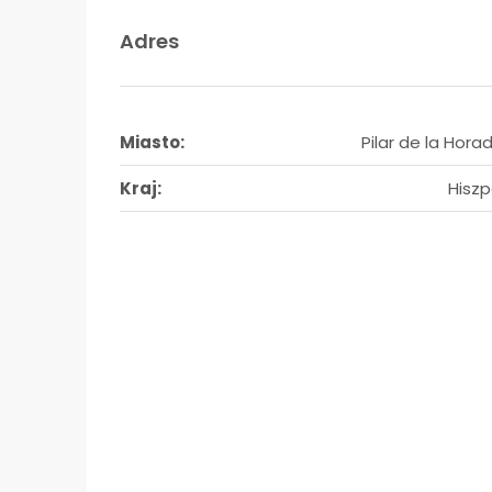
Adres
Miasto:
Pilar de la Hor
Kraj:
Hiszp