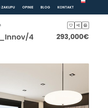
 ZAKUPU
OPINIE
BLOG
KONTAKT
4
S_Innov/4
293,000€