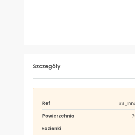
Szczegóły
Ref
BS_Inn
Powierzchnia
7
Łazienki