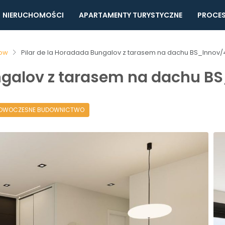
NIERUCHOMOŚCI
APARTAMENTY TURYSTYCZNE
PROCES
ow
Pilar de la Horadada Bungalov z tarasem na dachu BS_Innov/
ungalov z tarasem na dachu B
OWOCZESNE BUDOWNICTWO