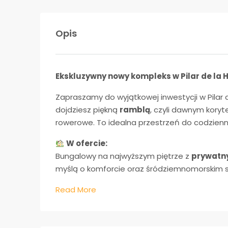
Opis
Ekskluzywny nowy kompleks w Pilar de la
Zapraszamy do wyjątkowej inwestycji w Pilar 
dojdziesz piękną
ramblą
, czyli dawnym koryt
rowerowe. To idealna przestrzeń do codzienny
W ofercie:
Bungalowy na najwyższym piętrze z
prywatn
myślą o komforcie oraz śródziemnomorskim st
Read More