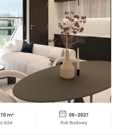
70 m²
05-2027
a Size
Rok Budowy