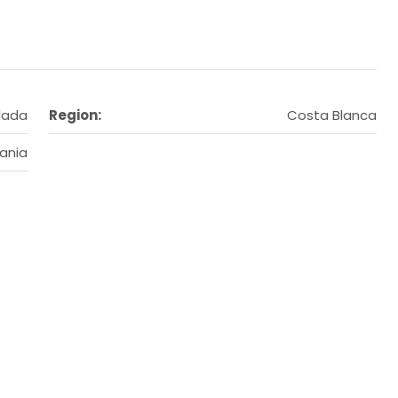
adada
Region:
Costa Blanca
ania