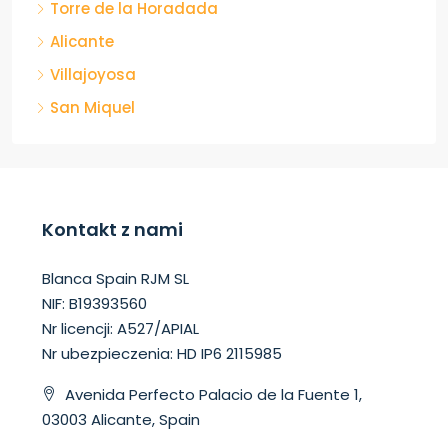
Torre de la Horadada
Alicante
Villajoyosa
San Miquel
Kontakt z nami
Blanca Spain RJM SL
NIF: B19393560
Nr licencji: A527/APIAL
Nr ubezpieczenia: HD IP6 2115985
Avenida Perfecto Palacio de la Fuente 1,
03003 Alicante, Spain