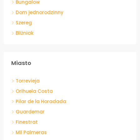
Bungalow
Dom jednorodzinny
Szereg
Bliźniak
Miasto
Torrevieja
Orihuela Costa
Pilar de la Horadada
Guardemar
Finestrat
Mil Palmeras