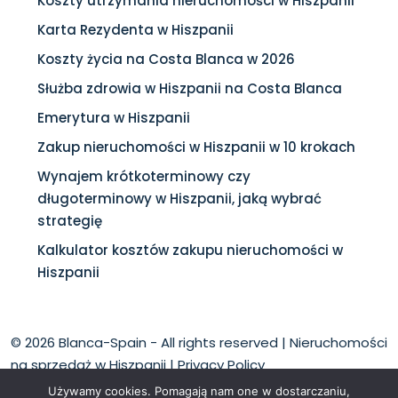
Koszty utrzymania nieruchomości w Hiszpanii
Karta Rezydenta w Hiszpanii
Koszty życia na Costa Blanca w 2026
Służba zdrowia w Hiszpanii na Costa Blanca
Emerytura w Hiszpanii
Zakup nieruchomości w Hiszpanii w 10 krokach
Wynajem krótkoterminowy czy
długoterminowy w Hiszpanii, jaką wybrać
strategię
Kalkulator kosztów zakupu nieruchomości w
Hiszpanii
© 2026 Blanca-Spain - All rights reserved |
Nieruchomości
na sprzedaż w Hiszpanii
|
Privacy Policy
Używamy cookies. Pomagają nam one w dostarczaniu,