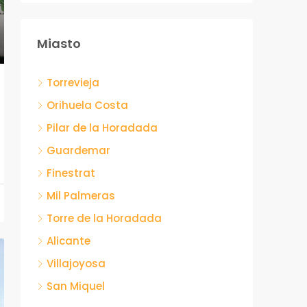
Miasto
Torrevieja
Orihuela Costa
Pilar de la Horadada
Guardemar
Finestrat
Mil Palmeras
Torre de la Horadada
Alicante
Villajoyosa
San Miquel