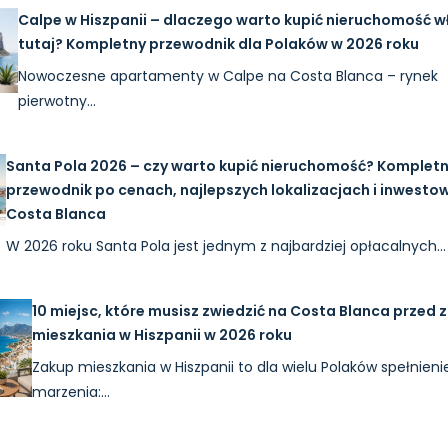
Calpe w Hiszpanii – dlaczego warto kupić nieruchomość w
tutaj? Kompletny przewodnik dla Polaków w 2026 roku
Nowoczesne apartamenty w Calpe na Costa Blanca – rynek
pierwotny…
Santa Pola 2026 – czy warto kupić nieruchomość? Komplet
przewodnik po cenach, najlepszych lokalizacjach i inwesto
Costa Blanca
W 2026 roku Santa Pola jest jednym z najbardziej opłacalnych…
10 miejsc, które musisz zwiedzić na Costa Blanca przed
mieszkania w Hiszpanii w 2026 roku
Zakup mieszkania w Hiszpanii to dla wielu Polaków spełnieni
marzenia:…