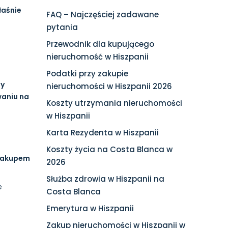
łaśnie
FAQ – Najczęściej zadawane
pytania
Przewodnik dla kupującego
nieruchomość w Hiszpanii
Podatki przy zakupie
ny
nieruchomości w Hiszpanii 2026
waniu na
Koszty utrzymania nieruchomości
w Hiszpanii
Karta Rezydenta w Hiszpanii
Koszty życia na Costa Blanca w
 zakupem
2026
Służba zdrowia w Hiszpanii na
e
Costa Blanca
Emerytura w Hiszpanii
Zakup nieruchomości w Hiszpanii w