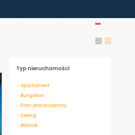
AKUPU
OPINIE
BLOG
KONTAKT
Typ nieruchomości
Apartament
Bungalow
Dom jednorodzinny
Szereg
Bliźniak