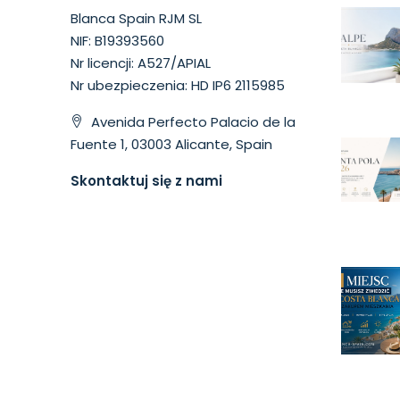
Blanca Spain RJM SL
NIF: B19393560
Nr licencji: A527/APIAL
Nr ubezpieczenia: HD IP6 2115985
Avenida Perfecto Palacio de la
Fuente 1, 03003 Alicante, Spain
Skontaktuj się z nami