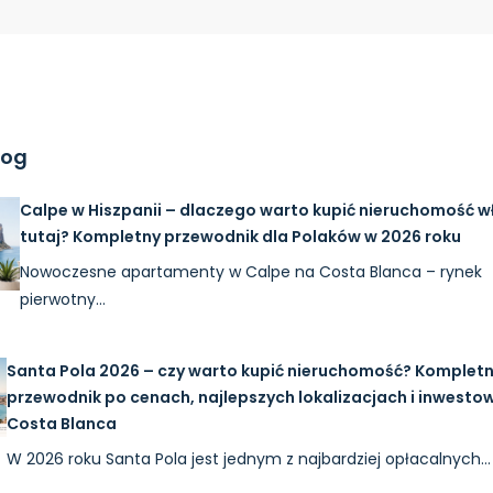
log
Calpe w Hiszpanii – dlaczego warto kupić nieruchomość w
tutaj? Kompletny przewodnik dla Polaków w 2026 roku
Nowoczesne apartamenty w Calpe na Costa Blanca – rynek
pierwotny…
Santa Pola 2026 – czy warto kupić nieruchomość? Komplet
przewodnik po cenach, najlepszych lokalizacjach i inwesto
Costa Blanca
W 2026 roku Santa Pola jest jednym z najbardziej opłacalnych…