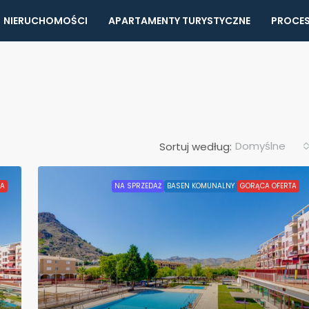
NIERUCHOMOŚCI
APARTAMENTY TURYSTYCZNE
PROCES
Domyślne
Sortuj według:
TA
NA SPRZEDAŻ
BASEN KOMUNALNY
GORĄCA OFERTA