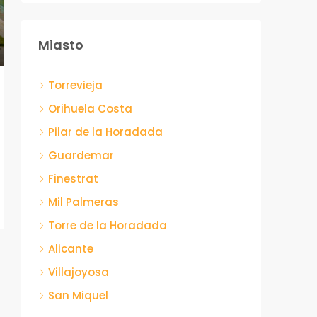
Miasto
Torrevieja
Orihuela Costa
Pilar de la Horadada
Guardemar
Finestrat
Mil Palmeras
Torre de la Horadada
Alicante
Villajoyosa
San Miquel