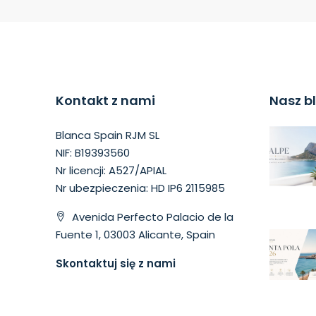
Kontakt z nami
Nasz b
Blanca Spain RJM SL
NIF: B19393560
Nr licencji: A527/APIAL
Nr ubezpieczenia: HD IP6 2115985
Avenida Perfecto Palacio de la
Fuente 1, 03003 Alicante, Spain
Skontaktuj się z nami