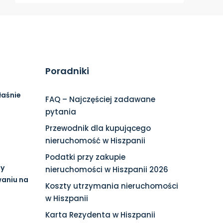
Poradniki
łaśnie
FAQ – Najczęściej zadawane
pytania
Przewodnik dla kupującego
nieruchomość w Hiszpanii
Podatki przy zakupie
ny
nieruchomości w Hiszpanii 2026
waniu na
Koszty utrzymania nieruchomości
w Hiszpanii
Karta Rezydenta w Hiszpanii