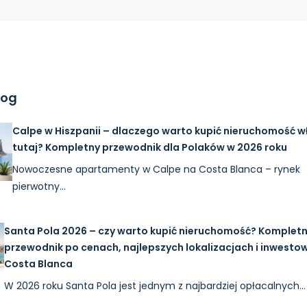
log
Calpe w Hiszpanii – dlaczego warto kupić nieruchomość w
tutaj? Kompletny przewodnik dla Polaków w 2026 roku
Nowoczesne apartamenty w Calpe na Costa Blanca – rynek
pierwotny…
Santa Pola 2026 – czy warto kupić nieruchomość? Komplet
przewodnik po cenach, najlepszych lokalizacjach i inwesto
Costa Blanca
W 2026 roku Santa Pola jest jednym z najbardziej opłacalnych…