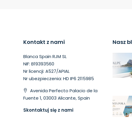
Kontakt z nami
Nasz b
Blanca Spain RJM SL
NIF: B19393560
Nr licencji: A527/APIAL
Nr ubezpieczenia: HD IP6 2115985
Avenida Perfecto Palacio de la
Fuente 1, 03003 Alicante, Spain
Skontaktuj się z nami