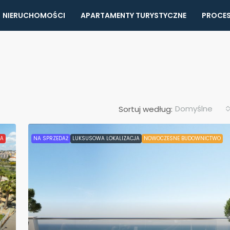
NIERUCHOMOŚCI
APARTAMENTY TURYSTYCZNE
PROCES
Domyślne
Sortuj według:
TA
NA SPRZEDAŻ
LUKSUSOWA LOKALIZACJA
NOWOCZESNE BUDOWNICTWO