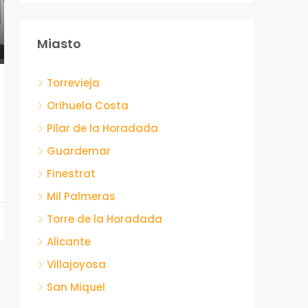
Miasto
Torrevieja
Orihuela Costa
Pilar de la Horadada
Guardemar
Finestrat
Mil Palmeras
Torre de la Horadada
Alicante
Villajoyosa
San Miquel