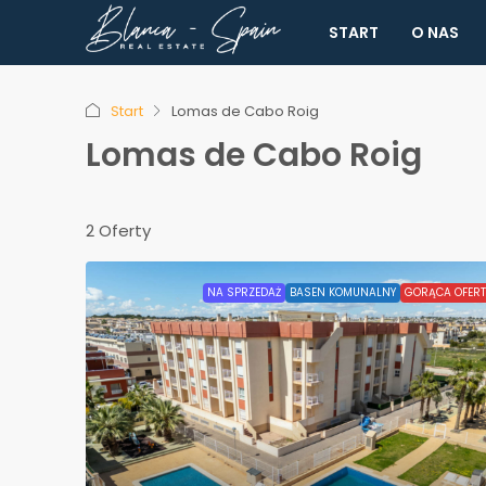
START
O NAS
Start
Lomas de Cabo Roig
Lomas de Cabo Roig
2 Oferty
NA SPRZEDAŻ
BASEN KOMUNALNY
GORĄCA OFER