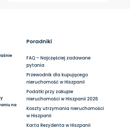
Poradniki
łaśnie
FAQ – Najczęściej zadawane
pytania
Przewodnik dla kupującego
nieruchomość w Hiszpanii
Podatki przy zakupie
ny
nieruchomości w Hiszpanii 2026
waniu na
Koszty utrzymania nieruchomości
w Hiszpanii
Karta Rezydenta w Hiszpanii