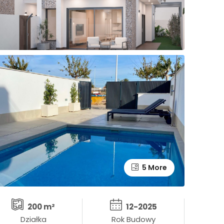
5 More
200 m²
12-2025
Działka
Rok Budowy