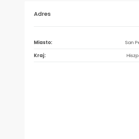
Adres
Miasto:
San P
Kraj:
Hiszp