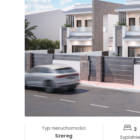
Typ nieruchomości
3
Szereg
Sypialni