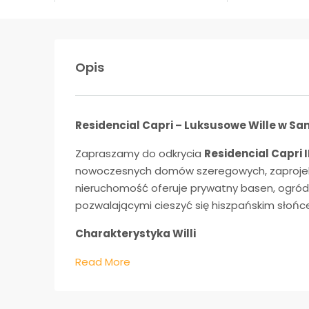
Opis
Residencial Capri – Luksusowe Wille w San
Zapraszamy do odkrycia
Residencial Capri I
nowoczesnych domów szeregowych, zaprojekto
nieruchomość oferuje prywatny basen, ogród 
pozwalającymi cieszyć się hiszpańskim słońce
Charakterystyka Willi
Read More