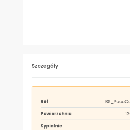
Szczegóły
Ref
BS_PacoCap
Powierzchnia
13
Sypialnie