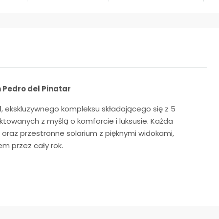
 Pedro del Pinatar
I
, ekskluzywnego kompleksu składającego się z 5
wanych z myślą o komforcie i luksusie. Każda
oraz przestronne solarium z pięknymi widokami,
m przez cały rok.