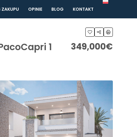
 ZAKUPU
OPINIE
BLOG
KONTAKT
PacoCapri 1
349,000€