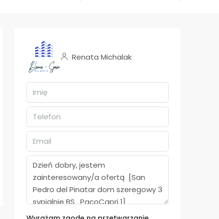
Renata Michalak
Wyrażam zgodę na przetwarzanie