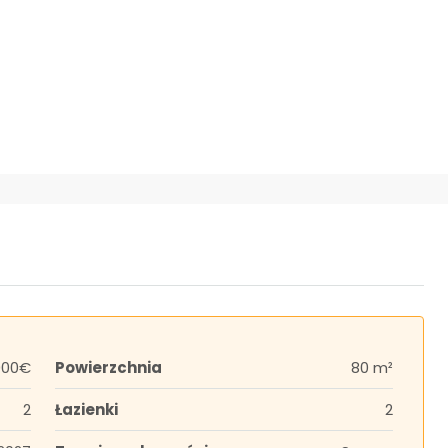
000€
Powierzchnia
80 m²
2
Łazienki
2