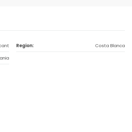
cant
Region:
Costa Blanca
ania