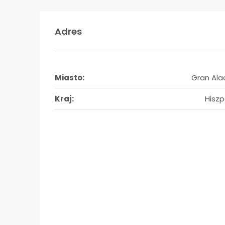
Adres
Miasto:
Gran Ala
Kraj:
Hiszp