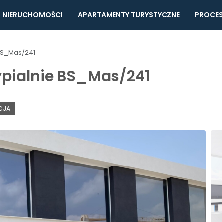
NIERUCHOMOŚCI
APARTAMENTY TURYSTYCZNE
PROCES
 BS_Mas/241
ypialnie BS_Mas/241
CJA