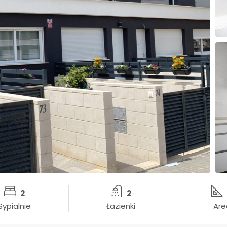
2
2
Sypialnie
Łazienki
Are