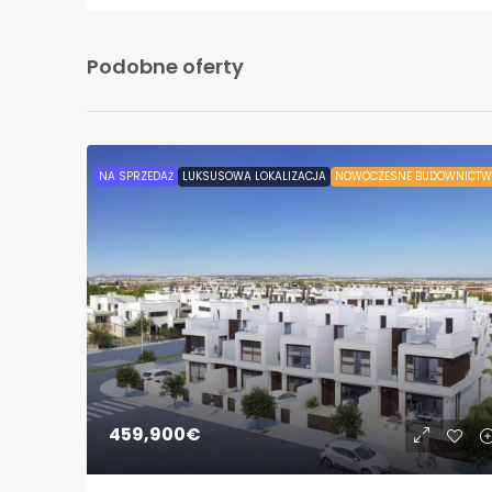
Podobne oferty
NA SPRZEDAŻ
LUKSUSOWA LOKALIZACJA
NOWOCZESNE BUDOWNICTW
459,900€