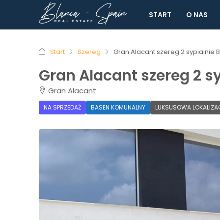
START
O NAS
Start
Szereg
Gran Alacant szereg 2 sypialnie
Gran Alacant szereg 2 s
Gran Alacant
NA SPRZEDAŻ
BASEN KOMUNALNY
LUKSUSOWA LOKALIZA