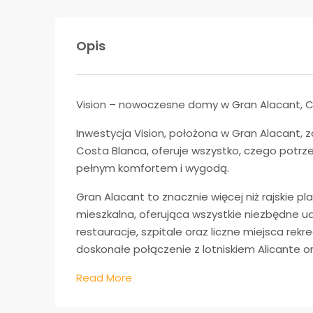
Opis
Vision – nowoczesne domy w Gran Alacant, 
Inwestycja Vision, położona w Gran Alacant, za
Costa Blanca, oferuje wszystko, czego potr
pełnym komfortem i wygodą.
Gran Alacant to znacznie więcej niż rajskie p
mieszkalna, oferująca wszystkie niezbędne u
restauracje, szpitale oraz liczne miejsca re
doskonałe połączenie z lotniskiem Alicante 
Read More