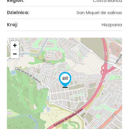
Region:
Costa Blanca
Dzielnica:
San Miquel de salinas
Kraj:
Hiszpania
+
−