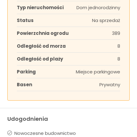
Typ nieruchomości
Dom jednorodzinny
Status
Na sprzedaż
Powierzchnia ogrodu
389
Odległość od morza
8
Odległość od plaży
8
Parking
Miejsce parkingowe
Basen
Prywatny
Udogodnienia
Nowoczesne budownictwo