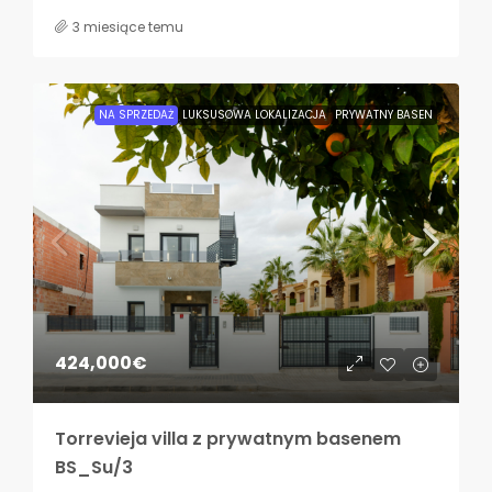
3 miesiące temu
NA SPRZEDAŻ
LUKSUSOWA LOKALIZACJA
PRYWATNY BASEN
424,000€
Torrevieja villa z prywatnym basenem
BS_Su/3