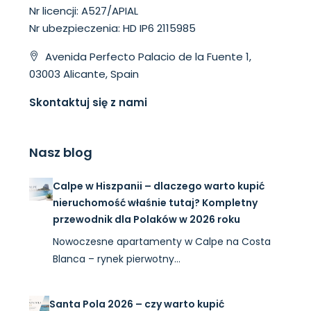
Nr licencji: A527/APIAL
Nr ubezpieczenia: HD IP6 2115985
Avenida Perfecto Palacio de la Fuente 1,
03003 Alicante, Spain
Skontaktuj się z nami
Nasz blog
Calpe w Hiszpanii – dlaczego warto kupić
nieruchomość właśnie tutaj? Kompletny
przewodnik dla Polaków w 2026 roku
Nowoczesne apartamenty w Calpe na Costa
Blanca – rynek pierwotny…
Santa Pola 2026 – czy warto kupić