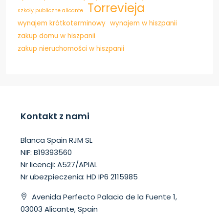
Torrevieja
szkoły publiczne alicante
wynajem krótkoterminowy
wynajem w hiszpanii
zakup domu w hiszpanii
zakup nieruchomości w hiszpanii
Kontakt z nami
Blanca Spain RJM SL
NIF: B19393560
Nr licencji: A527/APIAL
Nr ubezpieczenia: HD IP6 2115985
Avenida Perfecto Palacio de la Fuente 1,
03003 Alicante, Spain