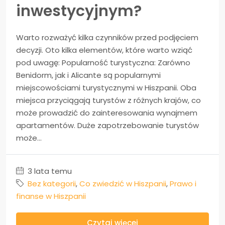
inwestycyjnym?
Warto rozważyć kilka czynników przed podjęciem
decyzji. Oto kilka elementów, które warto wziąć
pod uwagę: Popularność turystyczna: Zarówno
Benidorm, jak i Alicante są popularnymi
miejscowościami turystycznymi w Hiszpanii. Oba
miejsca przyciągają turystów z różnych krajów, co
może prowadzić do zainteresowania wynajmem
apartamentów. Duże zapotrzebowanie turystów
może...
3 lata temu
Bez kategorii
,
Co zwiedzić w Hiszpanii
,
Prawo i
finanse w Hiszpanii
Czytaj więcej