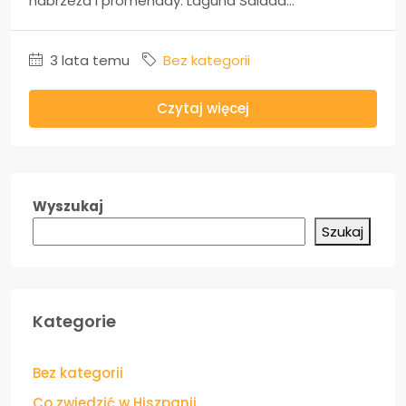
nabrzeża i promenady. Laguna Salada...
3 lata temu
Bez kategorii
Czytaj więcej
Wyszukaj
Szukaj
Kategorie
Bez kategorii
Co zwiedzić w Hiszpanii