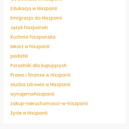
Edukacja w Hiszpanii
Emigracja do Hiszpanii
Język hiszpański
Kuchnia hiszpańska
lekarz w hiszpanii
podatki
Poradniki dla kupujących
Prawo i finanse w Hiszpanii
słuzba zdrowia w Hiszpanii
wynajemwhiszpanii
zakup-nieruchomosci-w-hiszpanii
Życie w Hiszpanii