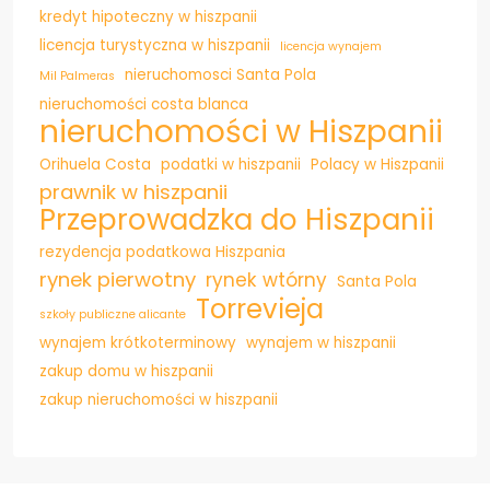
kredyt hipoteczny w hiszpanii
licencja turystyczna w hiszpanii
licencja wynajem
nieruchomosci Santa Pola
Mil Palmeras
nieruchomości costa blanca
nieruchomości w Hiszpanii
Orihuela Costa
podatki w hiszpanii
Polacy w Hiszpanii
prawnik w hiszpanii
Przeprowadzka do Hiszpanii
rezydencja podatkowa Hiszpania
rynek pierwotny
rynek wtórny
Santa Pola
Torrevieja
szkoły publiczne alicante
wynajem krótkoterminowy
wynajem w hiszpanii
zakup domu w hiszpanii
zakup nieruchomości w hiszpanii