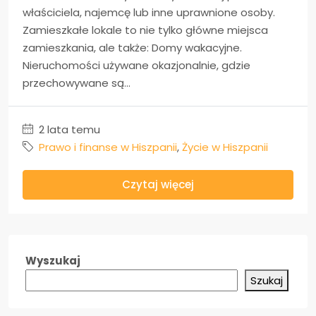
właściciela, najemcę lub inne uprawnione osoby.
Zamieszkałe lokale to nie tylko główne miejsca
zamieszkania, ale także: Domy wakacyjne.
Nieruchomości używane okazjonalnie, gdzie
przechowywane są...
2 lata temu
Prawo i finanse w Hiszpanii
,
Życie w Hiszpanii
Czytaj więcej
Wyszukaj
Szukaj