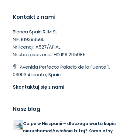
Kontakt z nami
Blanca Spain RJM SL
NIF: B19393560
Nr licencji: A527/APIAL
Nr ubezpieczenia: HD IP6 2115985
Avenida Perfecto Palacio de la Fuente 1,
03003 Alicante, Spain
Skontaktuj się z nami
Nasz blog
Calpe w Hiszpanii – dlaczego warto kupić
nieruchomość właśnie tutaj? Kompletny