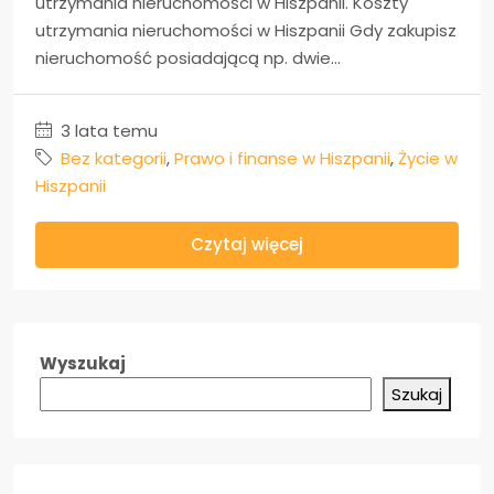
utrzymania nieruchomości w Hiszpanii. Koszty
utrzymania nieruchomości w Hiszpanii Gdy zakupisz
nieruchomość posiadającą np. dwie...
3 lata temu
Bez kategorii
,
Prawo i finanse w Hiszpanii
,
Życie w
Hiszpanii
Czytaj więcej
Wyszukaj
Szukaj