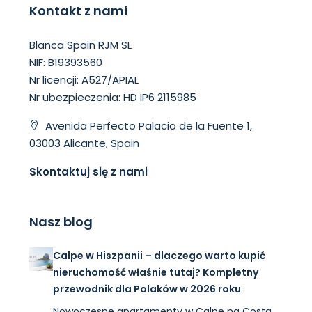
Kontakt z nami
Blanca Spain RJM SL
NIF: B19393560
Nr licencji: A527/APIAL
Nr ubezpieczenia: HD IP6 2115985
Avenida Perfecto Palacio de la Fuente 1,
03003 Alicante, Spain
Skontaktuj się z nami
Nasz blog
Calpe w Hiszpanii – dlaczego warto kupić
nieruchomość właśnie tutaj? Kompletny
przewodnik dla Polaków w 2026 roku
Nowoczesne apartamenty w Calpe na Costa