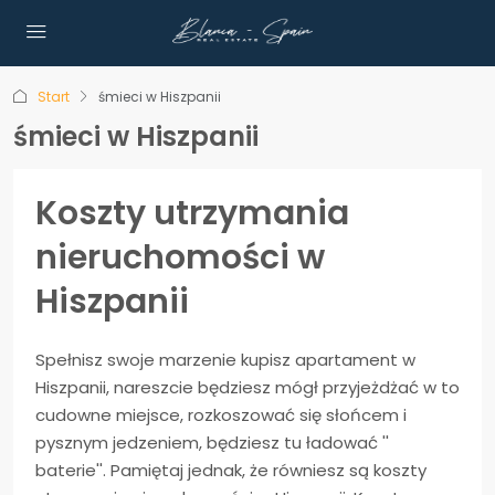
Start
śmieci w Hiszpanii
śmieci w Hiszpanii
Koszty utrzymania
nieruchomości w
Hiszpanii
Spełnisz swoje marzenie kupisz apartament w
Hiszpanii, nareszcie będziesz mógł przyjeżdżać w to
cudowne miejsce, rozkoszować się słońcem i
pysznym jedzeniem, będziesz tu ładować ''
baterie''. Pamiętaj jednak, że równiesz są koszty