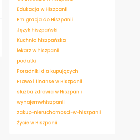
Edukacja w Hiszpanii
Emigracja do Hiszpanii
Język hiszpański
Kuchnia hiszpańska
lekarz w hiszpanii
podatki
Poradniki dla kupujących
Prawo i finanse w Hiszpanii
słuzba zdrowia w Hiszpanii
wynajemwhiszpanii
zakup-nieruchomosci-w-hiszpanii
Życie w Hiszpanii