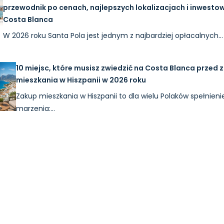
przewodnik po cenach, najlepszych lokalizacjach i inwesto
Costa Blanca
W 2026 roku Santa Pola jest jednym z najbardziej opłacalnych…
10 miejsc, które musisz zwiedzić na Costa Blanca przed
mieszkania w Hiszpanii w 2026 roku
Zakup mieszkania w Hiszpanii to dla wielu Polaków spełnieni
marzenia:…