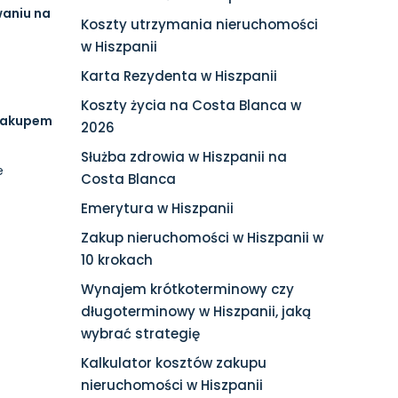
waniu na
Koszty utrzymania nieruchomości
w Hiszpanii
Karta Rezydenta w Hiszpanii
Koszty życia na Costa Blanca w
 zakupem
2026
Służba zdrowia w Hiszpanii na
e
Costa Blanca
Emerytura w Hiszpanii
Zakup nieruchomości w Hiszpanii w
10 krokach
Wynajem krótkoterminowy czy
długoterminowy w Hiszpanii, jaką
wybrać strategię
Kalkulator kosztów zakupu
nieruchomości w Hiszpanii