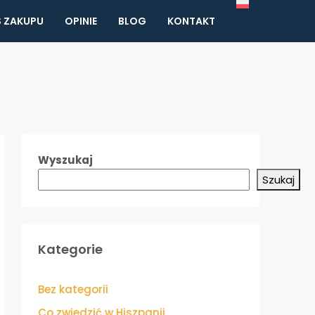
 ZAKUPU
OPINIE
BLOG
KONTAKT
Wyszukaj
Szukaj
Kategorie
Bez kategorii
Co zwiedzić w Hiszpanii