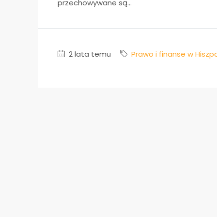
przechowywane są...
2 lata temu
Prawo i finanse w Hiszpa