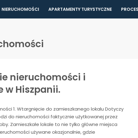
NIERUCHOMOŚCI
APARTAMENTY TURYSTYCZNE
PROCES
uchomości
e nieruchomości i
w Hiszpanii.
ości 1. Wtargnięcie do zamieszkanego lokalu Dotyczy
odzi do nieruchomości faktycznie użytkowanej przez
oby. Zamieszkałe lokale to nie tylko główne miejsca
ieruchomości używane okazjonalnie, gdzie