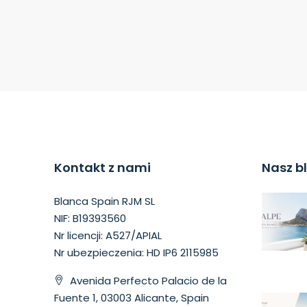
Kontakt z nami
Nasz b
Blanca Spain RJM SL
NIF: B19393560
Nr licencji: A527/APIAL
Nr ubezpieczenia: HD IP6 2115985
Avenida Perfecto Palacio de la
Fuente 1, 03003 Alicante, Spain