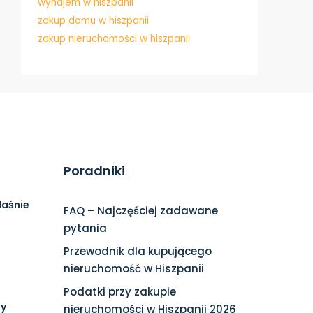
wynajem w hiszpanii
zakup domu w hiszpanii
zakup nieruchomości w hiszpanii
Poradniki
łaśnie
FAQ – Najczęściej zadawane
pytania
Przewodnik dla kupującego
nieruchomość w Hiszpanii
Podatki przy zakupie
ny
nieruchomości w Hiszpanii 2026