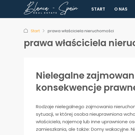
START
O NAS
Start
prawa właściciela nieruchomości
prawa właściciela nier
Nielegalne zajmowani
konsekwencje prawne 
Rodzaje nielegalnego zajmowania nieruchom
sytuacji, w której osoba nieuprawniona wch
właściciela, najemcę lub inne uprawnione os
zamieszkania, ale także: Domy wakacyjne. N