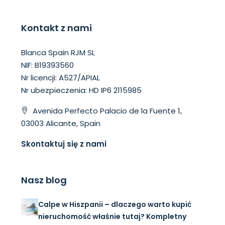
Kontakt z nami
Blanca Spain RJM SL
NIF: B19393560
Nr licencji: A527/APIAL
Nr ubezpieczenia: HD IP6 2115985
Avenida Perfecto Palacio de la Fuente 1,
03003 Alicante, Spain
Skontaktuj się z nami
Nasz blog
Calpe w Hiszpanii – dlaczego warto kupić
nieruchomość właśnie tutaj? Kompletny