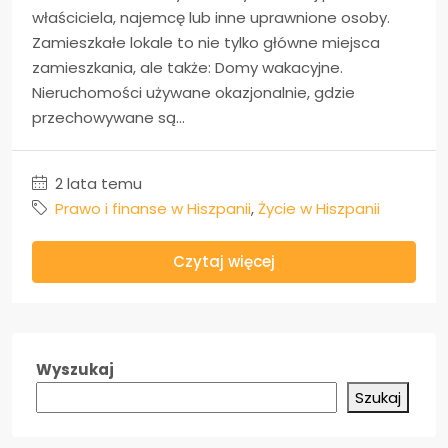
właściciela, najemcę lub inne uprawnione osoby.
Zamieszkałe lokale to nie tylko główne miejsca
zamieszkania, ale także: Domy wakacyjne.
Nieruchomości używane okazjonalnie, gdzie
przechowywane są...
2 lata temu
Prawo i finanse w Hiszpanii
,
Życie w Hiszpanii
Czytaj więcej
Wyszukaj
Szukaj