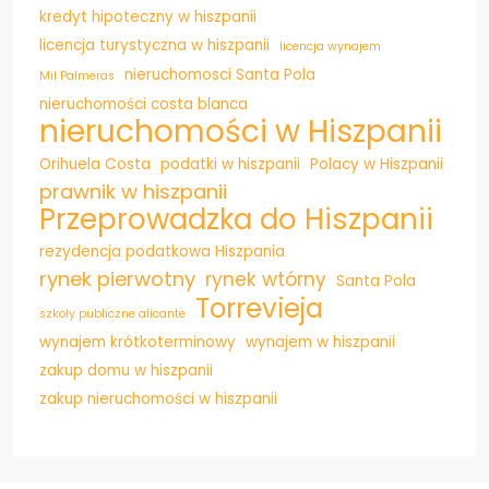
kredyt hipoteczny w hiszpanii
licencja turystyczna w hiszpanii
licencja wynajem
nieruchomosci Santa Pola
Mil Palmeras
nieruchomości costa blanca
nieruchomości w Hiszpanii
Orihuela Costa
podatki w hiszpanii
Polacy w Hiszpanii
prawnik w hiszpanii
Przeprowadzka do Hiszpanii
rezydencja podatkowa Hiszpania
rynek pierwotny
rynek wtórny
Santa Pola
Torrevieja
szkoły publiczne alicante
wynajem krótkoterminowy
wynajem w hiszpanii
zakup domu w hiszpanii
zakup nieruchomości w hiszpanii