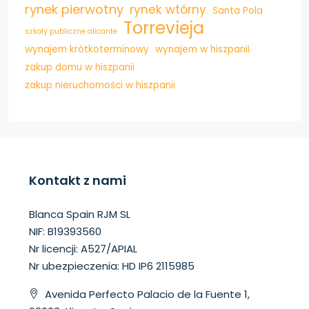
rynek pierwotny
rynek wtórny
Santa Pola
Torrevieja
szkoły publiczne alicante
wynajem krótkoterminowy
wynajem w hiszpanii
zakup domu w hiszpanii
zakup nieruchomości w hiszpanii
Kontakt z nami
Blanca Spain RJM SL
NIF: B19393560
Nr licencji: A527/APIAL
Nr ubezpieczenia: HD IP6 2115985
Avenida Perfecto Palacio de la Fuente 1,