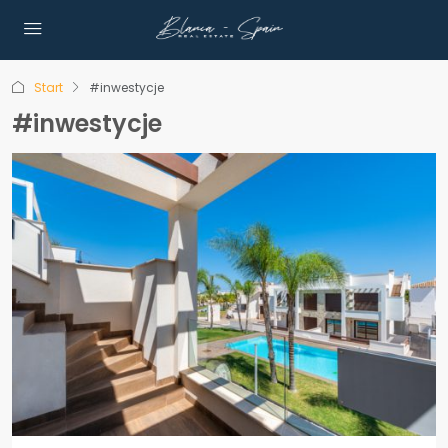
Start
#inwestycje
#inwestycje