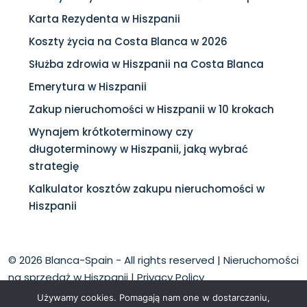
Karta Rezydenta w Hiszpanii
Koszty życia na Costa Blanca w 2026
Służba zdrowia w Hiszpanii na Costa Blanca
Emerytura w Hiszpanii
Zakup nieruchomości w Hiszpanii w 10 krokach
Wynajem krótkoterminowy czy
długoterminowy w Hiszpanii, jaką wybrać
strategię
Kalkulator kosztów zakupu nieruchomości w
Hiszpanii
© 2026 Blanca-Spain - All rights reserved |
Nieruchomości
na sprzedaż w Hiszpanii
|
Privacy Policy
Używamy cookies. Pomagają nam one w dostarczaniu,