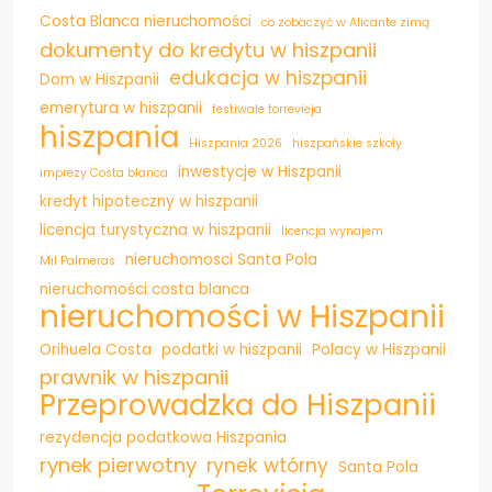
Costa Blanca nieruchomości
co zobaczyć w Alicante zimą
dokumenty do kredytu w hiszpanii
edukacja w hiszpanii
Dom w Hiszpanii
emerytura w hiszpanii
festiwale torrevieja
hiszpania
Hiszpania 2026
hiszpańskie szkoły
inwestycje w Hiszpanii
imprezy Costa blanca
kredyt hipoteczny w hiszpanii
licencja turystyczna w hiszpanii
licencja wynajem
nieruchomosci Santa Pola
Mil Palmeras
nieruchomości costa blanca
nieruchomości w Hiszpanii
Orihuela Costa
podatki w hiszpanii
Polacy w Hiszpanii
prawnik w hiszpanii
Przeprowadzka do Hiszpanii
rezydencja podatkowa Hiszpania
rynek pierwotny
rynek wtórny
Santa Pola