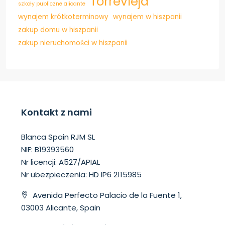
Torrevieja
szkoły publiczne alicante
wynajem krótkoterminowy
wynajem w hiszpanii
zakup domu w hiszpanii
zakup nieruchomości w hiszpanii
Kontakt z nami
Blanca Spain RJM SL
NIF: B19393560
Nr licencji: A527/APIAL
Nr ubezpieczenia: HD IP6 2115985
Avenida Perfecto Palacio de la Fuente 1,
03003 Alicante, Spain