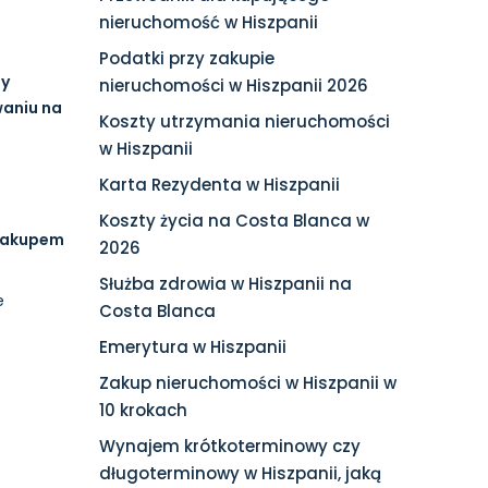
nieruchomość w Hiszpanii
Podatki przy zakupie
ny
nieruchomości w Hiszpanii 2026
waniu na
Koszty utrzymania nieruchomości
w Hiszpanii
Karta Rezydenta w Hiszpanii
Koszty życia na Costa Blanca w
 zakupem
2026
Służba zdrowia w Hiszpanii na
e
Costa Blanca
Emerytura w Hiszpanii
Zakup nieruchomości w Hiszpanii w
10 krokach
Wynajem krótkoterminowy czy
długoterminowy w Hiszpanii, jaką