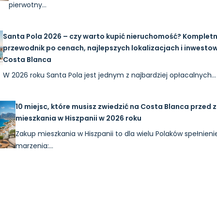
pierwotny…
Santa Pola 2026 – czy warto kupić nieruchomość? Komplet
przewodnik po cenach, najlepszych lokalizacjach i inwesto
Costa Blanca
W 2026 roku Santa Pola jest jednym z najbardziej opłacalnych…
10 miejsc, które musisz zwiedzić na Costa Blanca przed
mieszkania w Hiszpanii w 2026 roku
Zakup mieszkania w Hiszpanii to dla wielu Polaków spełnieni
marzenia:…