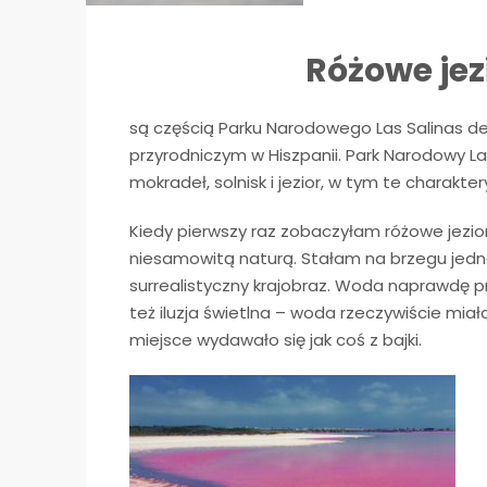
Różowe jez
są częścią Parku Narodowego Las Salinas de
przyrodniczym w Hiszpanii. Park Narodowy La
mokradeł, solnisk i jezior, w tym te charakte
Kiedy pierwszy raz zobaczyłam różowe jezio
niesamowitą naturą. Stałam na brzegu jedne
surrealistyczny krajobraz. Woda naprawdę pr
też iluzja świetlna – woda rzeczywiście miała
miejsce wydawało się jak coś z bajki.