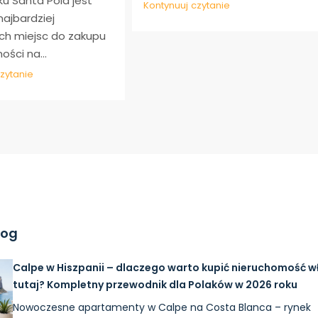
ku Santa Pola jest
Kontynuuj czytanie
najbardziej
ch miejsc do zakupu
ści na...
zytanie
log
Calpe w Hiszpanii – dlaczego warto kupić nieruchomość w
tutaj? Kompletny przewodnik dla Polaków w 2026 roku
Nowoczesne apartamenty w Calpe na Costa Blanca – rynek