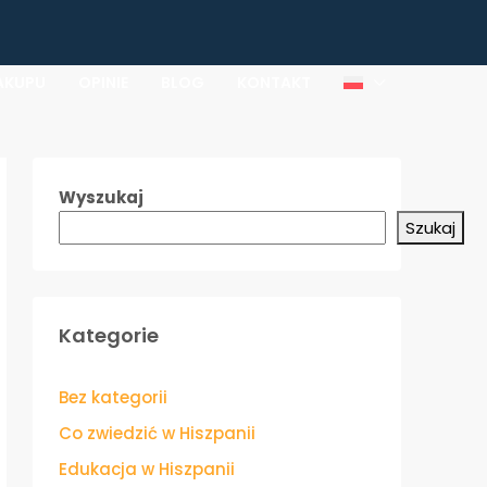
AKUPU
OPINIE
BLOG
KONTAKT
Wyszukaj
Szukaj
Kategorie
Bez kategorii
Co zwiedzić w Hiszpanii
Edukacja w Hiszpanii