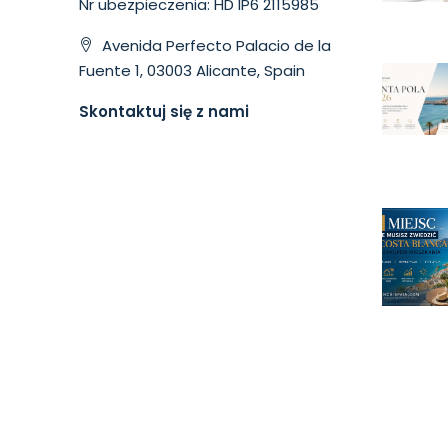
Nr ubezpieczenia: HD IP6 2115985
Avenida Perfecto Palacio de la
Fuente 1, 03003 Alicante, Spain
Skontaktuj się z nami