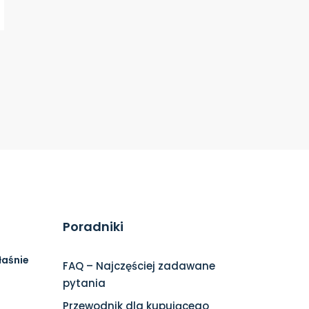
Poradniki
łaśnie
FAQ – Najczęściej zadawane
pytania
Przewodnik dla kupującego