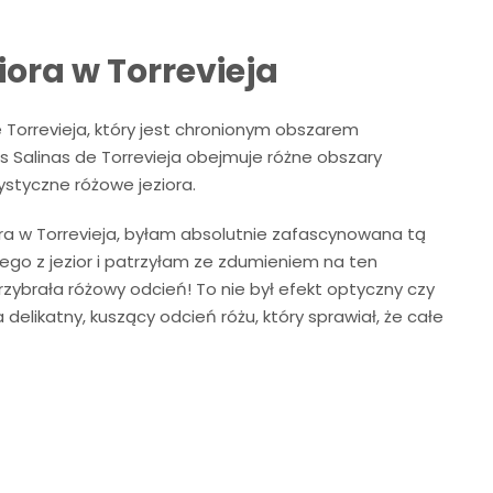
iora w Torrevieja
 Torrevieja, który jest chronionym obszarem
s Salinas de Torrevieja obejmuje różne obszary
rystyczne różowe jeziora.
ra w Torrevieja, byłam absolutnie zafascynowana tą
go z jezior i patrzyłam ze zdumieniem na ten
zybrała różowy odcień! To nie był efekt optyczny czy
 delikatny, kuszący odcień różu, który sprawiał, że całe