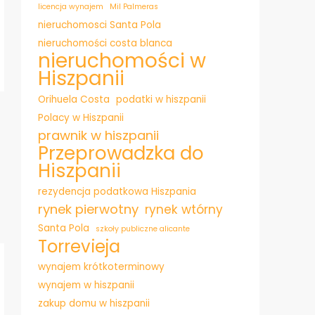
licencja wynajem
Mil Palmeras
nieruchomosci Santa Pola
nieruchomości costa blanca
nieruchomości w
Hiszpanii
Orihuela Costa
podatki w hiszpanii
Polacy w Hiszpanii
prawnik w hiszpanii
Przeprowadzka do
Hiszpanii
rezydencja podatkowa Hiszpania
rynek pierwotny
rynek wtórny
Santa Pola
szkoły publiczne alicante
Torrevieja
wynajem krótkoterminowy
wynajem w hiszpanii
zakup domu w hiszpanii