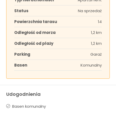
Status
Na sprzedaż
Powierzchnia tarasu
14
Odległość od morza
1,2 km
Odległość od plaży
1,2 km
Parking
Garaż
Basen
Komunalny
Udogodnienia
Basen komunalny