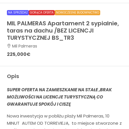
NA SPRZEDAŻ
GORĄCA OFERTA
NOWOCZESNE BUDOWNICTWO
MIL PALMERAS Apartament 2 sypialnie,
taras na dachu /BEZ LICENCJI
TURYSTYCZNEJ BS_TR3
Mil Palmeras
225,000€
Opis
SUPER OFERTA NA ZAMIESZKANIE NA STAŁE ,BRAK
MOŻLIWOŚCI NA LICENCJE TURYSTYCZNĄ CO
GWARANTUJE SPOKÓJ I CISZĘ
Nowa inwestycja w pobliżu plaży Mil Palmeras, 10
MINUT AUTEM OD TORREVIEJA, to miejsce stworzone z