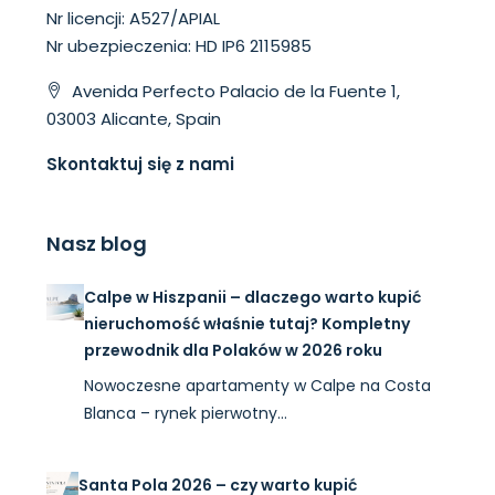
Nr licencji: A527/APIAL
Nr ubezpieczenia: HD IP6 2115985
Avenida Perfecto Palacio de la Fuente 1,
03003 Alicante, Spain
Skontaktuj się z nami
Nasz blog
Calpe w Hiszpanii – dlaczego warto kupić
nieruchomość właśnie tutaj? Kompletny
przewodnik dla Polaków w 2026 roku
Nowoczesne apartamenty w Calpe na Costa
Blanca – rynek pierwotny…
Santa Pola 2026 – czy warto kupić