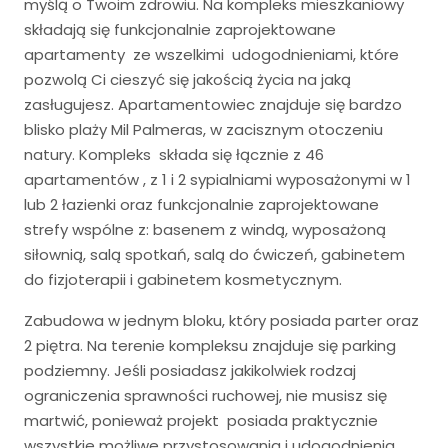
myślą o Twoim zdrowiu. Na kompleks mieszkaniowy
składają się funkcjonalnie zaprojektowane
apartamenty ze wszelkimi udogodnieniami, które
pozwolą Ci cieszyć się jakością życia na jaką
zasługujesz. Apartamentowiec znajduje się bardzo
blisko plaży Mil Palmeras, w zacisznym otoczeniu
natury. Kompleks składa się łącznie z 46
apartamentów , z 1 i 2 sypialniami wyposażonymi w 1
lub 2 łazienki oraz funkcjonalnie zaprojektowane
strefy wspólne z: basenem z windą, wyposażoną
siłownią, salą spotkań, salą do ćwiczeń, gabinetem
do fizjoterapii i gabinetem kosmetycznym.
Zabudowa w jednym bloku, który posiada parter oraz
2 piętra. Na terenie kompleksu znajduje się parking
podziemny. Jeśli posiadasz jakikolwiek rodzaj
ograniczenia sprawności ruchowej, nie musisz się
martwić, ponieważ projekt posiada praktycznie
wszystkie możliwe przystosowania i udogodnienia,