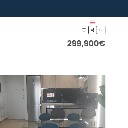
AKUPU
OPINIE
BLOG
KONTAKT
299,900€