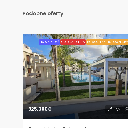
Podobne oferty
NA SPRZEDAŻ
GORĄCA OFERTA
NOWOCZESNE BUDOWNICTW
325,000€