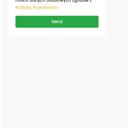
moich danych osobowych zgodnie z
Polityką Prywatności
Send