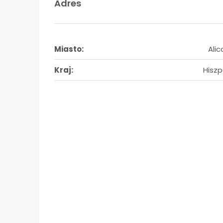
Adres
Miasto:
Alic
Kraj:
Hiszp