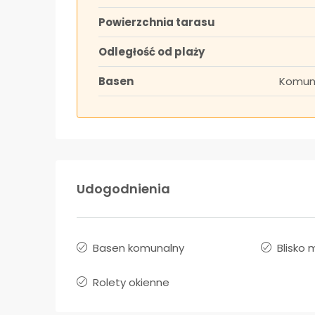
Powierzchnia tarasu
Odległość od plaży
Basen
Komun
Udogodnienia
Basen komunalny
Blisko 
Rolety okienne