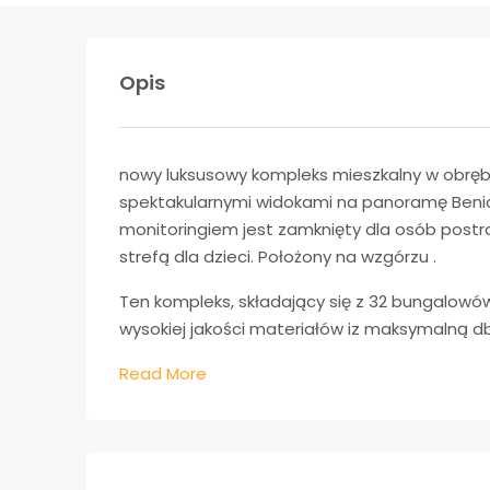
Opis
nowy luksusowy kompleks mieszkalny w obrę
spektakularnymi widokami na panoramę Beni
monitoringiem jest zamknięty dla osób post
strefą dla dzieci. Położony na wzgórzu .
Ten kompleks, składający się z 32 bungalowów 
wysokiej jakości materiałów iz maksymalną db
Read More