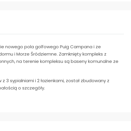
bie nowego pola golfowego Puig Campana i ze
dormu i Morze Śródziemne. Zamknięty kompleks z
ronnych, na terenie kompleksu są baseny komunalne ze
z 3 sypialniami i 2 łazienkami, został zbudowany z
ałością o szczegóły.