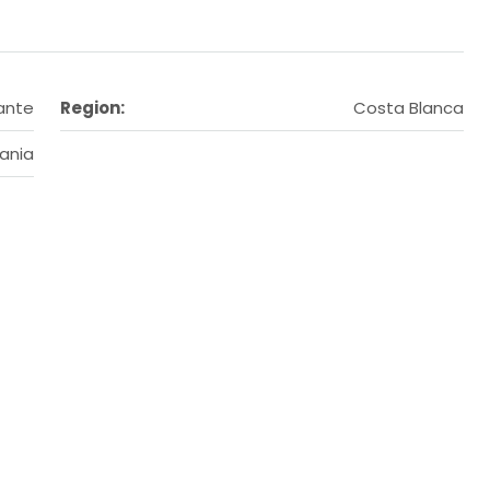
ante
Region:
Costa Blanca
ania