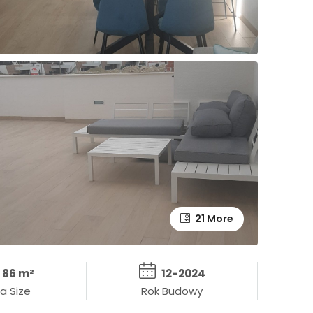
21 More
86 m²
12-2024
a Size
Rok Budowy